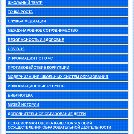
ШКОЛЬНЫЙ ТЕАТР
ТОЧКА РОСТА
СЛУЖБА МЕДИАЦИИ
МЕЖДУНАРОДНОЕ СОТРУДНИЧЕСТВО
БЕЗОПАСНОСТЬ И ЗДОРОВЬЕ
COVID-19
ИНФОРМАЦИЯ ПО ГО ЧС
ПРОТИВОДЕЙСТВИЕ КОРРУПЦИИ
МОДЕРНИЗАЦИЯ ШКОЛЬНЫХ СИСТЕМ ОБРАЗОВАНИЯ
ИНФОРМАЦИОННЫЕ РЕСУРСЫ
БИБЛИОТЕКА
МУЗЕЙ ИСТОРИИ
ДОПОЛНИТЕЛЬНОЕ ОБРАЗОВАНИЕ ДЕТЕЙ
НЕЗАВИСИМАЯ ОЦЕНКА КАЧЕСТВА УСЛОВИЙ
ОСУЩЕСТВЛЕНИЯ ОБРАЗОВАТЕЛЬНОЙ ДЕЯТЕЛЬНОСТИ