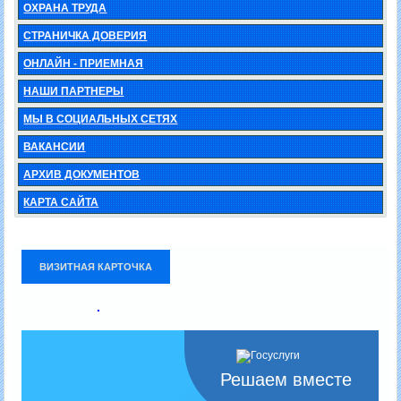
ОХРАНА ТРУДА
СТРАНИЧКА ДОВЕРИЯ
ОНЛАЙН - ПРИЕМНАЯ
НАШИ ПАРТНЕРЫ
МЫ В СОЦИАЛЬНЫХ СЕТЯХ
ВАКАНСИИ
АРХИВ ДОКУМЕНТОВ
КАРТА САЙТА
ВИЗИТНАЯ КАРТОЧКА
.
Решаем вместе