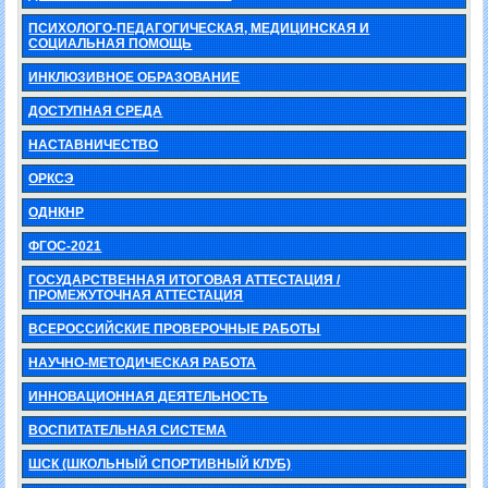
ПСИХОЛОГО-ПЕДАГОГИЧЕСКАЯ, МЕДИЦИНСКАЯ И
СОЦИАЛЬНАЯ ПОМОЩЬ
ИНКЛЮЗИВНОЕ ОБРАЗОВАНИЕ
ДОСТУПНАЯ СРЕДА
НАСТАВНИЧЕСТВО
ОРКСЭ
ОДНКНР
ФГОС-2021
ГОСУДАРСТВЕННАЯ ИТОГОВАЯ АТТЕСТАЦИЯ /
ПРОМЕЖУТОЧНАЯ АТТЕСТАЦИЯ
ВСЕРОССИЙСКИЕ ПРОВЕРОЧНЫЕ РАБОТЫ
НАУЧНО-МЕТОДИЧЕСКАЯ РАБОТА
ИННОВАЦИОННАЯ ДЕЯТЕЛЬНОСТЬ
ВОСПИТАТЕЛЬНАЯ СИСТЕМА
ШСК (ШКОЛЬНЫЙ СПОРТИВНЫЙ КЛУБ)