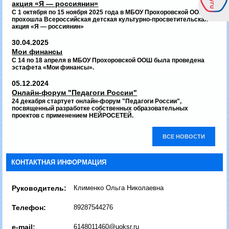
акция «Я — россиянин»
С 1 октября по 15 ноября 2025 года в МБОУ Прохоровской ООШ
прохошла Всероссийская детская культурно-просветительская
акция «Я — россиянин»
30.04.2025
Мои финансы
С 14 по 18 апреля в МБОУ Прохоровской ООШ была проведена
эстафета «Мои финансы».
05.12.2024
Онлайн-форум "Педагоги России"
24 декабря стартует онлайн-форум "Педагоги России",
посвященный разработке собственных образовательных
проектов с применением НЕЙРОСЕТЕЙ.
ВСЕ НОВОСТИ
КОНТАКТНАЯ ИНФОРМАЦИЯ
Руководитель:
Клименко Ольга Николаевна
Телефон:
89287544276
e-mail:
6148011460@uoksr.ru