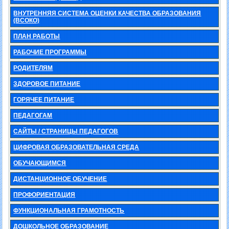
ВНУТРЕННЯЯ СИСТЕМА ОЦЕНКИ КАЧЕСТВА ОБРАЗОВАНИЯ
(ВСОКО)
ПЛАН РАБОТЫ
РАБОЧИЕ ПРОГРАММЫ
РОДИТЕЛЯМ
ЗДОРОВОЕ ПИТАНИЕ
ГОРЯЧЕЕ ПИТАНИЕ
ПЕДАГОГАМ
САЙТЫ / СТРАНИЦЫ ПЕДАГОГОВ
ЦИФРОВАЯ ОБРАЗОВАТЕЛЬНАЯ СРЕДА
ОБУЧАЮЩИМСЯ
ДИСТАНЦИОННОЕ ОБУЧЕНИЕ
ПРОФОРИЕНТАЦИЯ
ФУНКЦИОНАЛЬНАЯ ГРАМОТНОСТЬ
ДОШКОЛЬНОЕ ОБРАЗОВАНИЕ